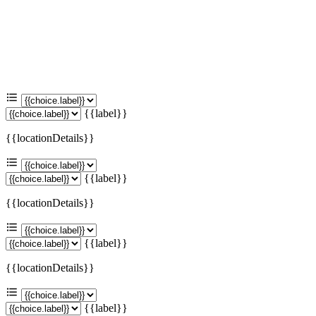
{{label}}
{{locationDetails}}
{{label}}
{{locationDetails}}
{{label}}
{{locationDetails}}
{{label}}