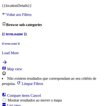
{{locationDetails}}
Voltar aos Filtros
Browse sub-categories
{{ term.name }}
{{ term.count }}
Load More
Map view
Não existem resultados que correspondam ao seu critério de
pesquisa.
Limpar Filtros
Compare items
Cancel
Mostrar resultados ao mover o mapa
List view