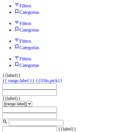
Filtros
Categorias
Filtros
Categorias
Filtros
Categorias
Filtros
Categorias
{{label}}
{{ range.label }}
{{l10n.pick}}
{{label}}
{{label}}