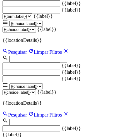
{{label}}
{{label}}
{{label}}
{{label}}
{{locationDetails}}
Pesquisar
Limpar Filtros
{{label}}
{{label}}
{{label}}
{{label}}
{{locationDetails}}
Pesquisar
Limpar Filtros
{{label}}
{{label}}