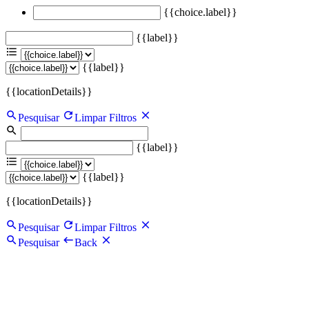
{{choice.label}}
{{label}}
{{label}}
{{locationDetails}}
Pesquisar
Limpar Filtros
{{label}}
{{label}}
{{locationDetails}}
Pesquisar
Limpar Filtros
Pesquisar
Back