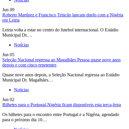
Jun
09
Roberto Martínez e Francisco Trincão lançam duelo com a Nigéria
em Leiria
Leiria volta a estar no centro do futebol internacional. O Estádio
Municipal Dr.…
Notícias
Jun
05
Seleção Nacional regressa ao Magalhães Pessoa quase nove anos
depois e com cinco repetentes
Quase nove anos depois, a Seleção Nacional regressa ao Estádio
Municipal Dr. Magalhães…
Notícias
Jun
02
Bilhetes para o Portugal-Nigéria ficam disponíveis esta terça-feira
Os bilhetes para o encontro entre Portugal e a Nigéria, agendado
para o próximo dia 10…