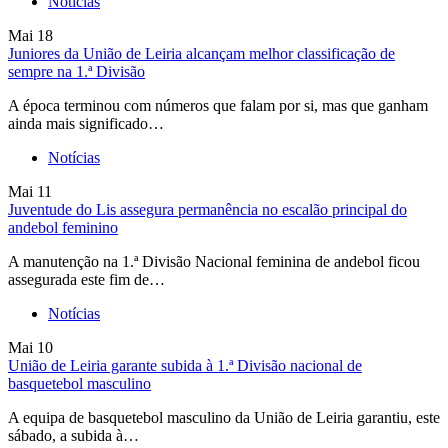
Notícias
Mai
18
Juniores da União de Leiria alcançam melhor classificação de
sempre na 1.ª Divisão
A época terminou com números que falam por si, mas que ganham
ainda mais significado…
Notícias
Mai
11
Juventude do Lis assegura permanência no escalão principal do
andebol feminino
A manutenção na 1.ª Divisão Nacional feminina de andebol ficou
assegurada este fim de…
Notícias
Mai
10
União de Leiria garante subida à 1.ª Divisão nacional de
basquetebol masculino
A equipa de basquetebol masculino da União de Leiria garantiu, este
sábado, a subida à…