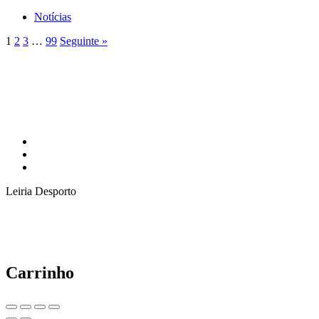
Notícias
1
2
3
…
99
Seguinte »
Leiria Desporto
Carrinho