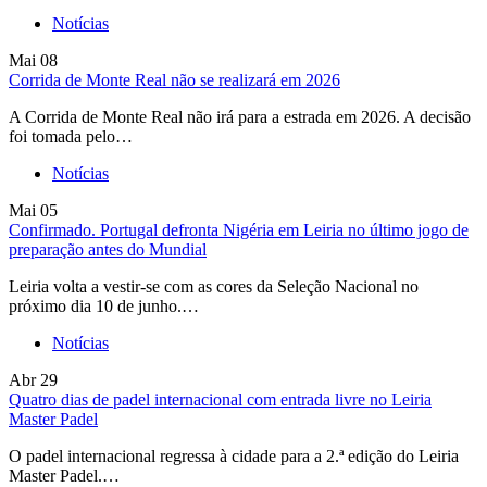
Notícias
Mai
08
Corrida de Monte Real não se realizará em 2026
A Corrida de Monte Real não irá para a estrada em 2026. A decisão
foi tomada pelo…
Notícias
Mai
05
Confirmado. Portugal defronta Nigéria em Leiria no último jogo de
preparação antes do Mundial
Leiria volta a vestir-se com as cores da Seleção Nacional no
próximo dia 10 de junho.…
Notícias
Abr
29
Quatro dias de padel internacional com entrada livre no Leiria
Master Padel
O padel internacional regressa à cidade para a 2.ª edição do Leiria
Master Padel.…