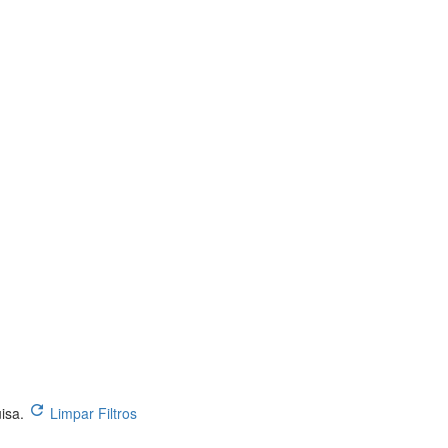
uisa.
Limpar Filtros