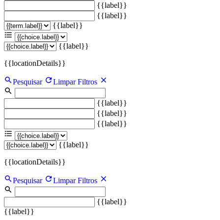
{{label}}
{{label}}
{{label}}
{{label}}
{{locationDetails}}
Pesquisar
Limpar Filtros
{{label}}
{{label}}
{{label}}
{{label}}
{{locationDetails}}
Pesquisar
Limpar Filtros
{{label}}
{{label}}