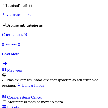
{{locationDetails}}
Voltar aos Filtros
Browse sub-categories
{{ term.name }}
{{ term.count }}
Load More
Map view
Não existem resultados que correspondam ao seu critério de
pesquisa.
Limpar Filtros
Compare items
Cancel
Mostrar resultados ao mover o mapa
List view