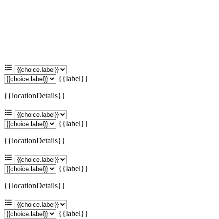
{{label}}
{{locationDetails}}
{{label}}
{{locationDetails}}
{{label}}
{{locationDetails}}
{{label}}