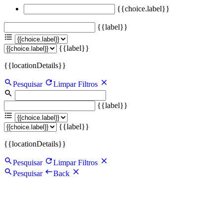
{{choice.label}}
{{label}}
{{label}}
{{locationDetails}}
Pesquisar
Limpar Filtros
{{label}}
{{label}}
{{locationDetails}}
Pesquisar
Limpar Filtros
Pesquisar
Back