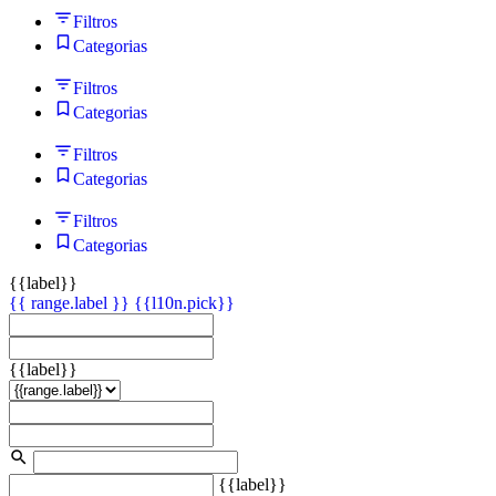
Filtros
Categorias
Filtros
Categorias
Filtros
Categorias
Filtros
Categorias
{{label}}
{{ range.label }}
{{l10n.pick}}
{{label}}
{{label}}