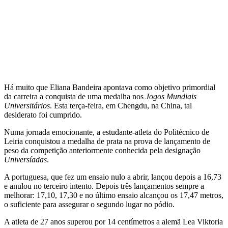
Há muito que Eliana Bandeira apontava como objetivo primordial
da carreira a conquista de uma medalha nos
Jogos Mundiais
Universitários
. Esta terça-feira, em Chengdu, na China, tal
desiderato foi cumprido.
Numa jornada emocionante, a estudante-atleta do Politécnico de
Leiria conquistou a medalha de prata na prova de lançamento de
peso da competição anteriormente conhecida pela designação
Universíadas
.
A portuguesa, que fez um ensaio nulo a abrir, lançou depois a 16,73
e anulou no terceiro intento. Depois três lançamentos sempre a
melhorar: 17,10, 17,30 e no último ensaio alcançou os 17,47 metros,
o suficiente para assegurar o segundo lugar no pódio.
A atleta de 27 anos superou por 14 centímetros a alemã Lea Viktoria