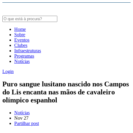
Bodybuildergids:
Growth Hormone Review -
https://academic.oup.com/edrv/article/35/3/341/23
Grote selectie van farmacologische producten -
https://steroidenwinkel.com/
Home
Sobre
Creatine supplementation meta-analysis -
https://jissn.biomedcentral.com/arti
Eventos
Clubes
Hypertrophy Adaptations Review -
https://pubmed.ncbi.nlm.nih.gov/20847704
Infraestruturas
Programas
Notícias
Login
Puro sangue lusitano nascido nos Campos
do Lis encanta nas mãos de cavaleiro
olímpico espanhol
Notícias
Nov
27
Partilhar post