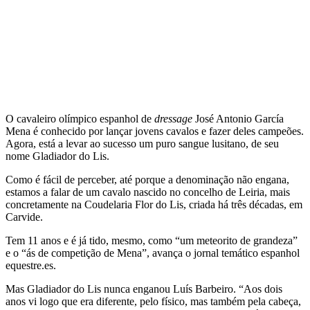
O cavaleiro olímpico espanhol de
dressage
José Antonio García
Mena é conhecido por lançar jovens cavalos e fazer deles campeões.
Agora, está a levar ao sucesso um puro sangue lusitano, de seu
nome Gladiador do Lis.
Como é fácil de perceber, até porque a denominação não engana,
estamos a falar de um cavalo nascido no concelho de Leiria, mais
concretamente na Coudelaria Flor do Lis, criada há três décadas, em
Carvide.
Tem 11 anos e é já tido, mesmo, como “um meteorito de grandeza”
e o “ás de competição de Mena”, avança o jornal temático espanhol
equestre.es.
Mas Gladiador do Lis nunca enganou Luís Barbeiro. “Aos dois
anos vi logo que era diferente, pelo físico, mas também pela cabeça,