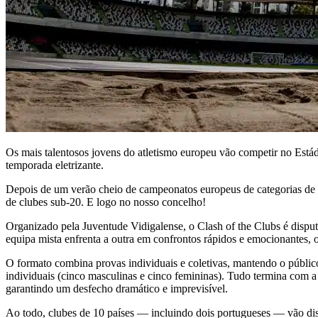
Os mais talentosos jovens do atletismo europeu vão competir no Estád
temporada eletrizante.
Depois de um verão cheio de campeonatos europeus de categorias de
de clubes sub-20. E logo no nosso concelho!
Organizado pela Juventude Vidigalense, o Clash of the Clubs é disp
equipa mista enfrenta a outra em confrontos rápidos e emocionantes, o
O formato combina provas individuais e coletivas, mantendo o público
individuais (cinco masculinas e cinco femininas). Tudo termina com a
garantindo um desfecho dramático e imprevisível.
Ao todo, clubes de 10 países — incluindo dois portugueses — vão disp