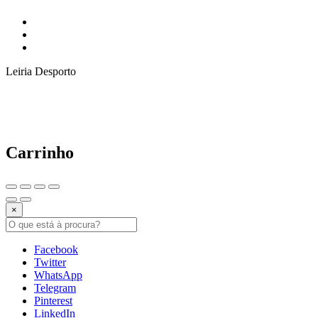
Leiria Desporto
Carrinho
×
Facebook
Twitter
WhatsApp
Telegram
Pinterest
LinkedIn