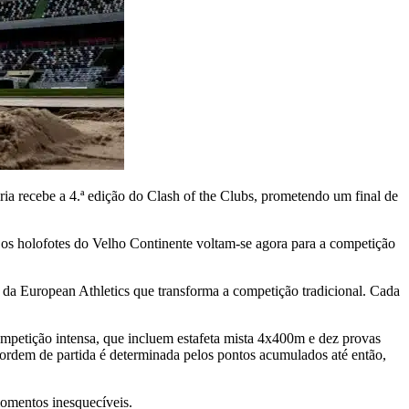
ia recebe a 4.ª edição do Clash of the Clubs, prometendo um final de
s holofotes do Velho Continente voltam-se agora para a competição
da European Athletics que transforma a competição tradicional. Cada
ompetição intensa, que incluem estafeta mista 4x400m e dez provas
ordem de partida é determinada pelos pontos acumulados até então,
momentos inesquecíveis.