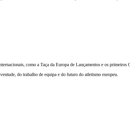
as internacionais, como a Taça da Europa de Lançamentos e os primeiro
ntude, do trabalho de equipa e do futuro do atletismo europeu.