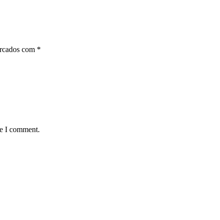
arcados com
*
me I comment.