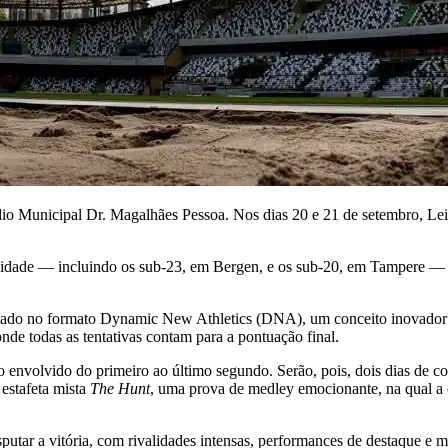
io Municipal Dr. Magalhães Pessoa. Nos dias 20 e 21 de setembro, Leir
 idade — incluindo os sub-23, em Bergen, e os sub-20, em Tampere — o
utado no formato Dynamic New Athletics (DNA), um conceito inovador 
nde todas as tentativas contam para a pontuação final.
 envolvido do primeiro ao último segundo. Serão, pois, dois dias de c
 estafeta mista
The Hunt
, uma prova de medley emocionante, na qual a 
utar a vitória, com rivalidades intensas, performances de destaque e 