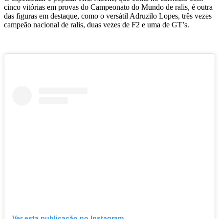
cinco vitórias em provas do Campeonato do Mundo de ralis, é outra
das figuras em destaque, como o versátil Adruzilo Lopes, três vezes
campeão nacional de ralis, duas vezes de F2 e uma de GT’s.
Ver esta publicação no Instagram