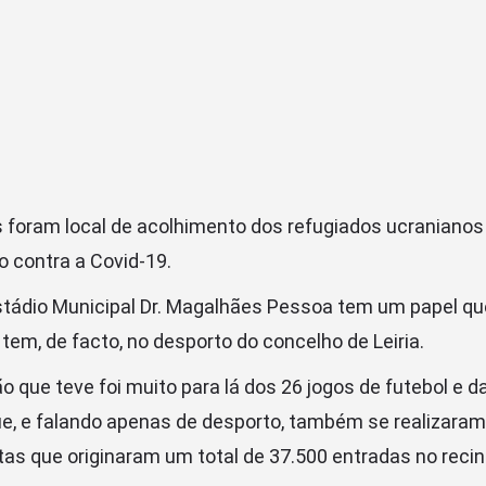
foram local de acolhimento dos refugiados ucranianos
o contra a Covid-19.
stádio Municipal Dr. Magalhães Pessoa tem um papel que
 tem, de facto, no desporto do concelho de Leiria.
ão que teve foi muito para lá dos 26 jogos de futebol e
ue, e falando apenas de desporto, também se realizaram
as que originaram um total de 37.500 entradas no recin