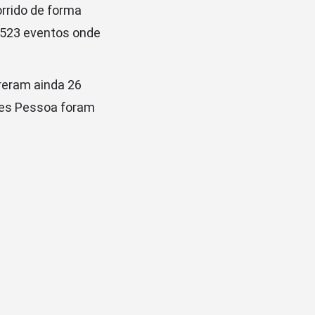
rrido de forma
e 523 eventos onde
reram ainda 26
ães Pessoa foram