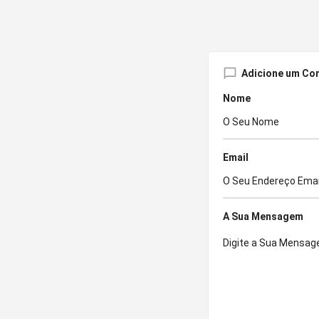
Adicione um Co
Nome
Email
A Sua Mensagem