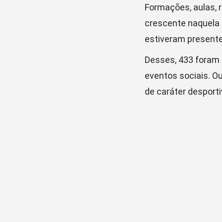
Formações, aulas, 
crescente naquela 
estiveram present
Desses, 433 foram 
eventos sociais. O
de caráter desporti