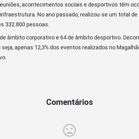
reuniões, acontecimentos sociais e desportivos têm oco
infraestrutura. No ano passado, realizou-se um total d
es 332.800 pessoas.
de âmbito corporativo e 64 de âmbito desportivo. Decor
u seja, apenas 12,3% dos eventos realizados no Magalh
vo.
Comentários