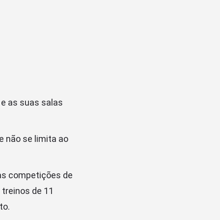
 e as suas salas
 não se limita ao
 das competições de
 treinos de 11
to.