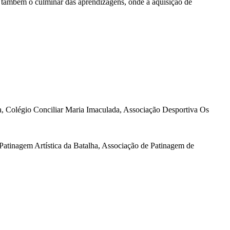
 também o culminar das aprendizagens, onde a aquisição de
, Colégio Conciliar Maria Imaculada, Associação Desportiva Os
Patinagem Artística da Batalha, Associação de Patinagem de