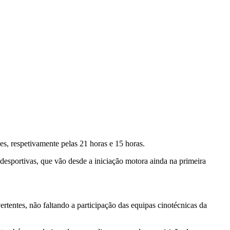
es, respetivamente pelas 21 horas e 15 horas.
s desportivas, que vão desde a iniciação motora ainda na primeira
rtentes, não faltando a participação das equipas cinotécnicas da