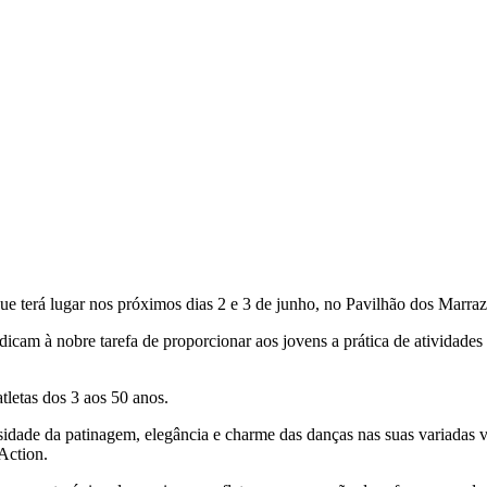
que terá lugar nos próximos dias 2 e 3 de junho, no Pavilhão dos Marraz
edicam à nobre tarefa de proporcionar aos jovens a prática de atividade
tletas dos 3 aos 50 anos.
idade da patinagem, elegância e charme das danças nas suas variadas ve
Action.