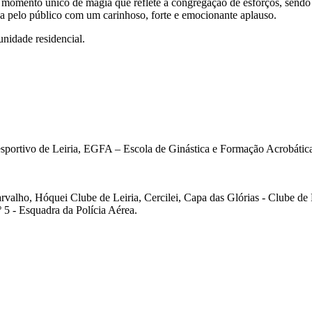
momento único de magia que reflete a congregação de esforços, sendo
a pelo público com um carinhoso, forte e emocionante aplauso.
unidade residencial.
sportivo de Leiria, EGFA – Escola de Ginástica e Formação Acrobática
lho, Hóquei Clube de Leiria, Cercilei, Capa das Glórias - Clube de 
5 - Esquadra da Polícia Aérea.