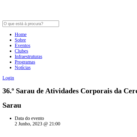
Home
Sobre
Eventos
Clubes
Infraestruturas
Programas
Notícias
Login
36.º Sarau de Atividades Corporais da Cerc
Sarau
Data do evento
2 Junho, 2023 @ 21:00