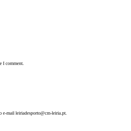
me I comment.
o e-mail leiriadesporto@cm-leiria.pt.