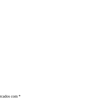
arcados com
*