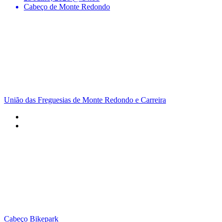
Cabeço de Monte Redondo
União das Freguesias de Monte Redondo e Carreira
Cabeço Bikepark