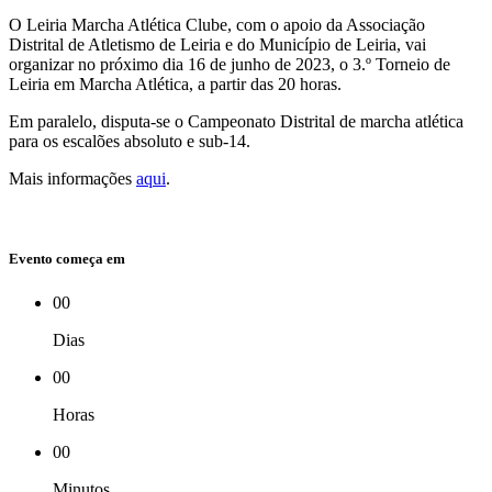
O Leiria Marcha Atlética Clube, com o apoio da Associação
Distrital de Atletismo de Leiria e do Município de Leiria, vai
organizar no próximo dia 16 de junho de 2023, o 3.º Torneio de
Leiria em Marcha Atlética, a partir das 20 horas.
Em paralelo, disputa-se o Campeonato Distrital de marcha atlética
para os escalões absoluto e sub-14.
Mais informações
aqui
.
Evento começa em
00
Dias
00
Horas
00
Minutos