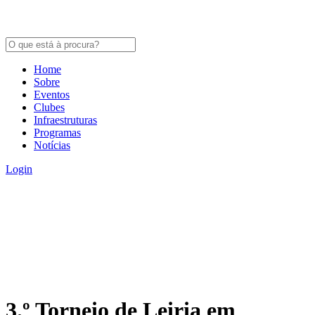
Home
Sobre
Eventos
Clubes
Infraestruturas
Programas
Notícias
Login
3.º Torneio de Leiria em