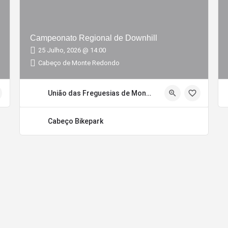
Campeonato Regional de Downhill
25 Julho, 2026 @ 14:00
Cabeço de Monte Redondo
União das Freguesias de Monte Redondo e Carreira
Cabeço Bikepark