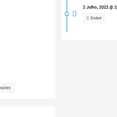
2 Julho, 2022 @ 2
Ended
reções