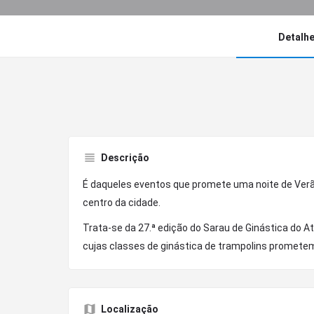
Detalh
Descrição
É daqueles eventos que promete uma noite de Ver
centro da cidade.
Trata-se da 27.ª edição do Sarau de Ginástica do At
cujas classes de ginástica de trampolins promete
Localização