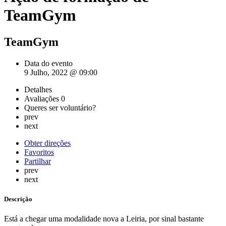
TeamGym
TeamGym
Data do evento
9 Julho, 2022 @ 09:00
Detalhes
Avaliações
0
Queres ser voluntário?
prev
next
Obter direções
Favoritos
Partilhar
prev
next
Descrição
Está a chegar uma modalidade nova a Leiria, por sinal bastante