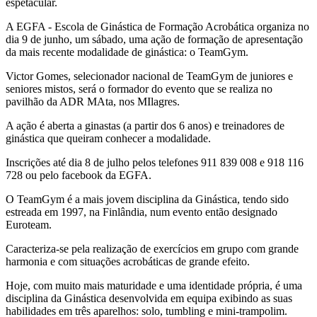
espetacular.
A EGFA - Escola de Ginástica de Formação Acrobática organiza no
dia 9 de junho, um sábado, uma ação de formação de apresentação
da mais recente modalidade de ginástica: o TeamGym.
Victor Gomes, selecionador nacional de TeamGym de juniores e
seniores mistos, será o formador do evento que se realiza no
pavilhão da ADR MAta, nos MIlagres.
A ação é aberta a ginastas (a partir dos 6 anos) e treinadores de
ginástica que queiram conhecer a modalidade.
Inscrições até dia 8 de julho pelos telefones 911 839 008 e 918 116
728 ou pelo facebook da EGFA.
O TeamGym é a mais jovem disciplina da Ginástica, tendo sido
estreada em 1997, na Finlândia, num evento então designado
Euroteam.
Caracteriza-se pela realização de exercícios em grupo com grande
harmonia e com situações acrobáticas de grande efeito.
Hoje, com muito mais maturidade e uma identidade própria, é uma
disciplina da Ginástica desenvolvida em equipa exibindo as suas
habilidades em três aparelhos: solo, tumbling e mini-trampolim.