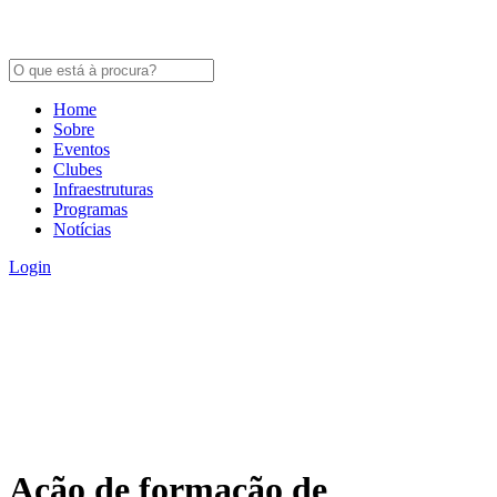
Home
Sobre
Eventos
Clubes
Infraestruturas
Programas
Notícias
Login
Ação de formação de