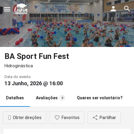
BA Sport Fun Fest
Hidroginástica
Data do evento
13 Junho, 2026 @ 16:00
Detalhes
Avaliações
Queres ser voluntário?
0
Obter direções
Favoritos
Partilhar