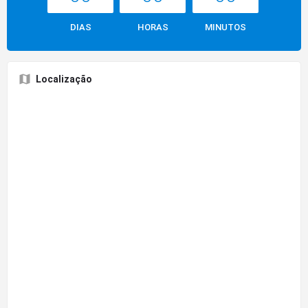
DIAS
HORAS
MINUTOS
Localização