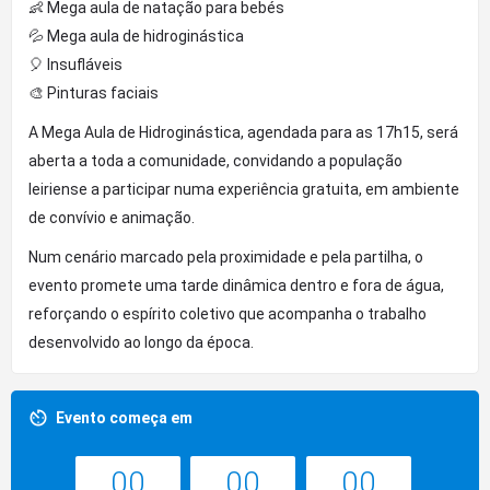
👶 Mega aula de natação para bebés
💦 Mega aula de hidroginástica
🎈 Insufláveis
🎨 Pinturas faciais
A Mega Aula de Hidroginástica, agendada para as 17h15, será
aberta a toda a comunidade, convidando a população
leiriense a participar numa experiência gratuita, em ambiente
de convívio e animação.
Num cenário marcado pela proximidade e pela partilha, o
evento promete uma tarde dinâmica dentro e fora de água,
reforçando o espírito coletivo que acompanha o trabalho
desenvolvido ao longo da época.
Evento começa em
00
00
00