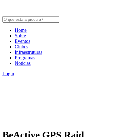
Home
Sobre
Eventos
Clubes
Infraestruturas
Programas
Notícias
Login
BeActive GPS Raid