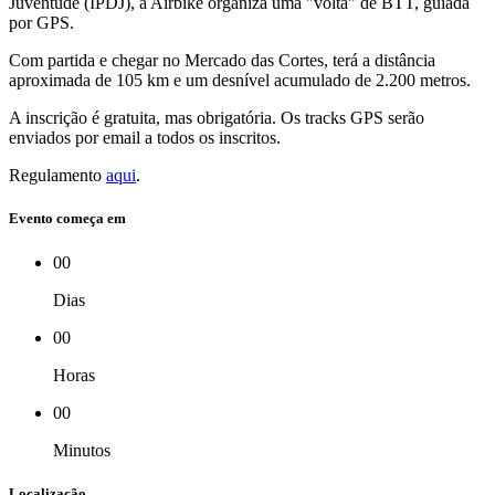
Juventude (IPDJ), a Airbike organiza uma "volta" de BTT, guiada
por GPS.
Com partida e chegar no Mercado das Cortes, terá a distância
aproximada de 105 km e um desnível acumulado de 2.200 metros.
A inscrição é gratuita, mas obrigatória. Os tracks GPS serão
enviados por email a todos os inscritos.
Regulamento
aqui
.
Evento começa em
00
Dias
00
Horas
00
Minutos
Localização