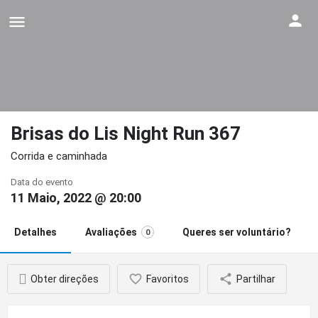
Brisas do Lis Night Run 367
Corrida e caminhada
Data do evento
11 Maio, 2022 @ 20:00
Detalhes
Avaliações
Queres ser voluntário?
0
Obter direções
Favoritos
Partilhar