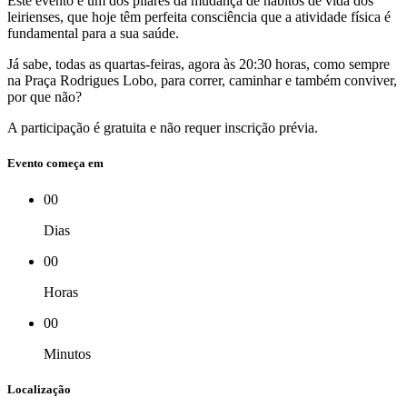
Este evento é um dos pilares da mudança de hábitos de vida dos
leirienses, que hoje têm perfeita consciência que a atividade física é
fundamental para a sua saúde.
Já sabe, todas as quartas-feiras, agora às 20:30 horas, como sempre
na Praça Rodrigues Lobo, para correr, caminhar e também conviver,
por que não?
A participação é gratuita e não requer inscrição prévia.
Evento começa em
00
Dias
00
Horas
00
Minutos
Localização