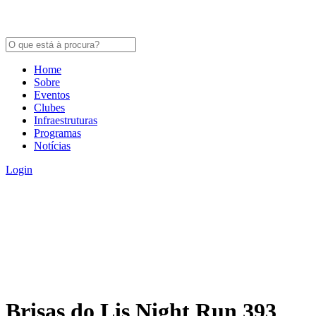
Home
Sobre
Eventos
Clubes
Infraestruturas
Programas
Notícias
Login
Brisas do Lis Night Run 393