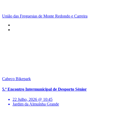
União das Freguesias de Monte Redondo e Carreira
Cabeço Bikepark
5.º Encontro Intermunicipal de Desporto Sénior
22 Julho, 2026 @ 10:45
Jardim da Almuínha Grande