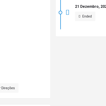
21 Dezembro, 202
Ended
r Direções