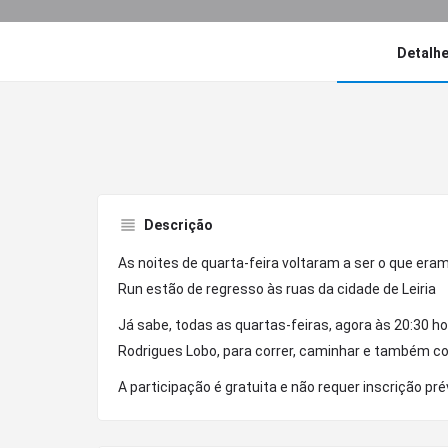
Detalh
Descrição
As noites de quarta-feira voltaram a ser o que eram
Run estão de regresso às ruas da cidade de Leiria
Já sabe, todas as quartas-feiras, agora às 20:30 
Rodrigues Lobo, para correr, caminhar e também co
A participação é gratuita e não requer inscrição pré