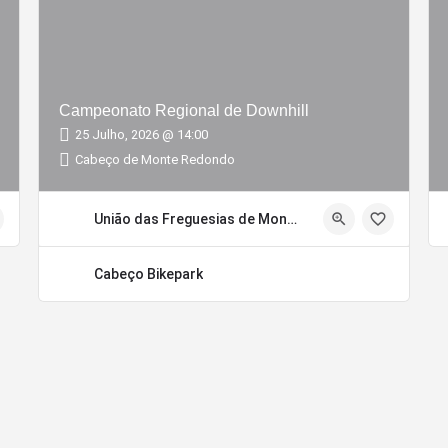
Campeonato Regional de Downhill
25 Julho, 2026 @ 14:00
Cabeço de Monte Redondo
União das Freguesias de Monte Redondo e Carreira
Cabeço Bikepark