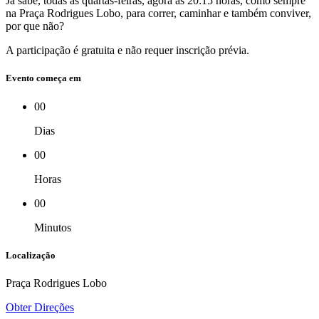
Já sabe, todas as quartas-feiras, agora às 20:15 horas, como sempre
na Praça Rodrigues Lobo, para correr, caminhar e também conviver,
por que não?
A participação é gratuita e não requer inscrição prévia.
Evento começa em
00
Dias
00
Horas
00
Minutos
Localização
Praça Rodrigues Lobo
Obter Direções