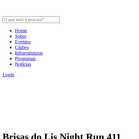
Home
Sobre
Eventos
Clubes
Infraestruturas
Programas
Notícias
Login
Brisas do Lis Night Run 411