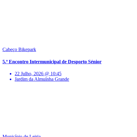
Cabeço Bikepark
5.º Encontro Intermunicipal de Desporto Sénior
22 Julho, 2026 @ 10:45
Jardim da Almuínha Grande
Município de Leiria