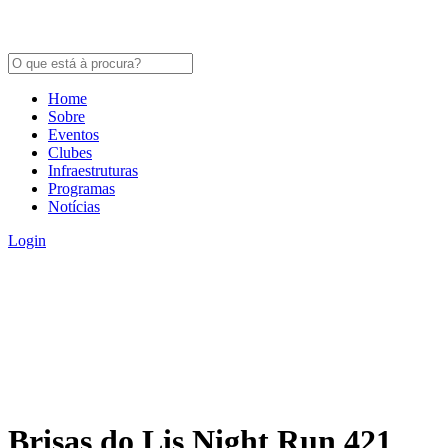
Home
Sobre
Eventos
Clubes
Infraestruturas
Programas
Notícias
Login
Brisas do Lis Night Run 421