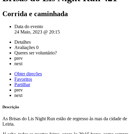
Corrida e caminhada
Data do evento
24 Maio, 2023 @ 20:15
Detalhes
Avaliações
0
Queres ser voluntário?
prev
next
Obter direções
Favoritos
Partilhar
prev
next
Descrição
As Brisas do Lis Night Run estão de regresso às ruas da cidade de
Leiria.