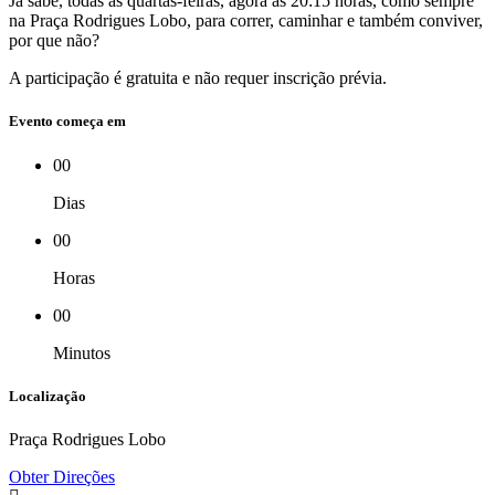
Já sabe, todas as quartas-feiras, agora às 20:15 horas, como sempre
na Praça Rodrigues Lobo, para correr, caminhar e também conviver,
por que não?
A participação é gratuita e não requer inscrição prévia.
Evento começa em
00
Dias
00
Horas
00
Minutos
Localização
Praça Rodrigues Lobo
Obter Direções