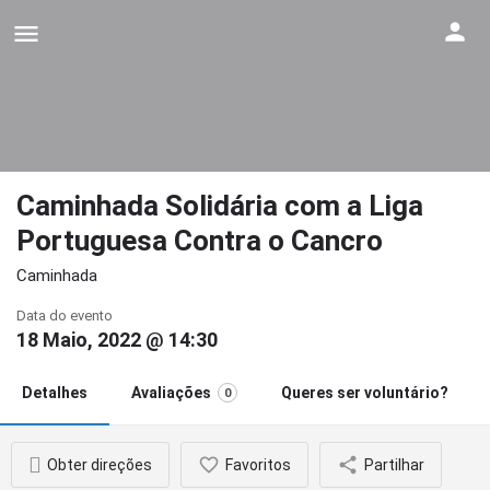
Caminhada Solidária com a Liga
Portuguesa Contra o Cancro
Caminhada
Data do evento
18 Maio, 2022 @ 14:30
Detalhes
Avaliações
Queres ser voluntário?
0
Obter direções
Favoritos
Partilhar