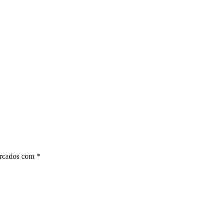
arcados com
*