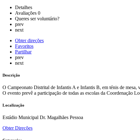
Detalhes
Avaliações
0
Queres ser voluntário?
prev
next
Obter direções
Favoritos
Partilhar
prev
next
Descrição
O Campeonato Distrital de Infantis A e Infantis B, em ténis de mesa, 
O evento prevê a participação de todas as escolas da Coordenação Loc
Localização
Estádio Municipal Dr. Magalhães Pessoa
Obter Direções