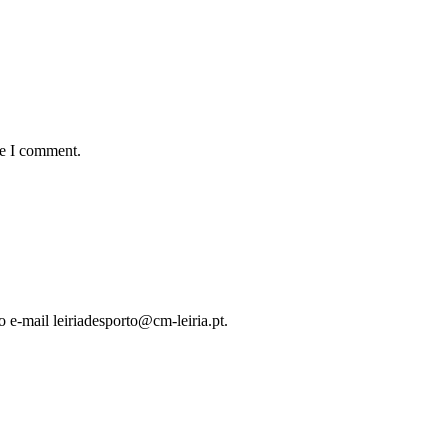
me I comment.
o e-mail leiriadesporto@cm-leiria.pt.