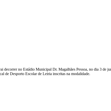
vai decorrer no Estádio Municipal Dr. Magalhães Pessoa, no dia 3 de ju
al de Desporto Escolar de Leiria inscritas na modalidade.