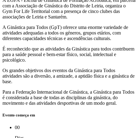
A EGFA - Escola de Ginástica de Formação Acrobática, em parceria
com a Associação de Ginástica do Distrito de Leiria, organiza o
Gym For Life Territorial com a presença de cinco clubes das
associações de Leiria e Santarém.
A Ginástica para Todos (GpT) oferece uma enorme variedade de
atividades adequadas a todos os géneros, grupos etários, com
diferentes capacidades técnicas e ascendências culturais.
É reconhecido que as atividades da Ginástica para todos contribuem
para a saúde pessoal e bem-estar físico, social, intelectual e
psicológico.
Os grandes objetivos dos eventos da Ginástica para Todos
atividades são a diversão, a amizade, a aptidão física e a ginástica de
base.
Para a Federação Internacional de Ginástica, a Ginástica para Todos
é considerada a base de todas as disciplinas da ginástica, do
movimento e das atividades desportivas de um modo geral.
Evento começa em
00
Dias