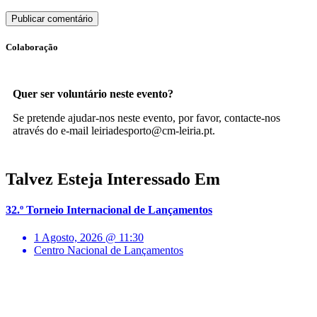
Colaboração
Quer ser voluntário neste evento?
Se pretende ajudar-nos neste evento, por favor, contacte-nos
através do e-mail leiriadesporto@cm-leiria.pt.
Talvez Esteja Interessado Em
32.º Torneio Internacional de Lançamentos
1 Agosto, 2026 @ 11:30
Centro Nacional de Lançamentos