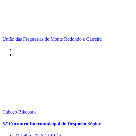
União das Freguesias de Monte Redondo e Carreira
Cabeço Bikepark
5.º Encontro Intermunicipal de Desporto Sénior
22 Julho, 2026 @ 10:45