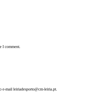
me I comment.
o e-mail leiriadesporto@cm-leiria.pt.