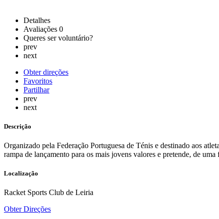
Detalhes
Avaliações
0
Queres ser voluntário?
prev
next
Obter direções
Favoritos
Partilhar
prev
next
Descrição
Organizado pela Federação Portuguesa de Ténis e destinado aos atleta
rampa de lançamento para os mais jovens valores e pretende, de uma fo
Localização
Racket Sports Club de Leiria
Obter Direções