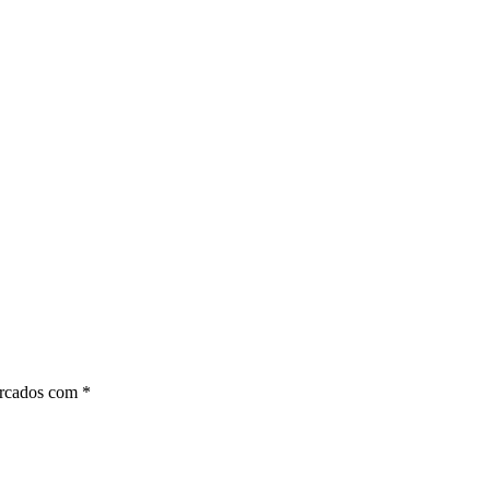
arcados com
*