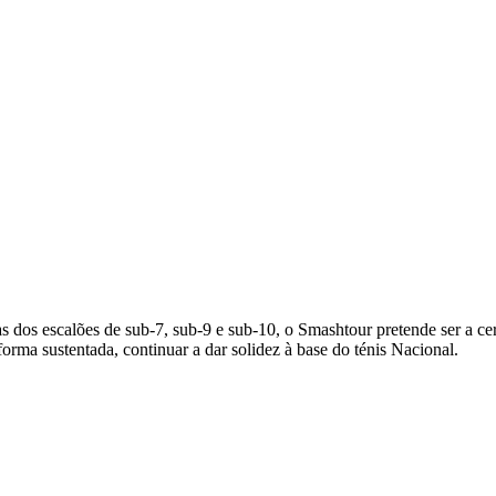
s dos escalões de sub-7, sub-9 e sub-10, o Smashtour pretende ser a ce
rma sustentada, continuar a dar solidez à base do ténis Nacional.