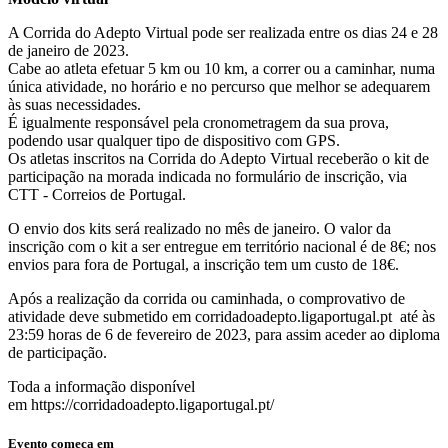
A Corrida do Adepto Virtual pode ser realizada entre os dias 24 e 28
de janeiro de 2023.
Cabe ao atleta efetuar 5 km ou 10 km, a correr ou a caminhar, numa
única atividade, no horário e no percurso que melhor se adequarem
às suas necessidades.
É igualmente responsável pela cronometragem da sua prova,
podendo usar qualquer tipo de dispositivo com GPS.
Os atletas inscritos na Corrida do Adepto Virtual receberão o kit de
participação na morada indicada no formulário de inscrição, via
CTT - Correios de Portugal.
O envio dos kits será realizado no mês de janeiro. O valor da
inscrição com o kit a ser entregue em território nacional é de 8€; nos
envios para fora de Portugal, a inscrição tem um custo de 18€.
Após a realização da corrida ou caminhada, o comprovativo de
atividade deve submetido em corridadoadepto.ligaportugal.pt até às
23:59 horas de 6 de fevereiro de 2023, para assim aceder ao diploma
de participação.
Toda a informação disponível
em https://corridadoadepto.ligaportugal.pt/
Evento começa em