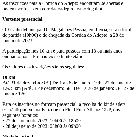
As inscrições para a Corrida do Adepto encontram-se abertas e
podem ser feitas em corridadoadepto.ligaportugal.pt.
Vertente presencial
O Estádio Municipal Dr. Magalhães Pessoa, em Leiria, será o local
de partida (10h00) e de chegada da Corrida do Adepto, a 28 de
janeiro de 2023.
A participação nos 10 km é para pessoas com 18 ou mais anos,
enquanto nos 5 km não existe limite etário.
Os valores das inscrições são os seguintes:
10 km
Até 31 de dezembro: 8€ | De 1 a 26 de janeiro: 10€ | 27 de janeiro:
12€ 5 km | Até 31 de dezembro: 5€ | De 1 a 26 de janeiro: 7€ | 27 de
janeiro: 12€
Para os inscritos no formato presencial, a recolha do kit de atleta
estará disponível na Fanzone da Final Four Allianz CUP, nos
seguintes horários:
• 27 de janeiro de 2023: 10h00 às 18h00
• 28 de janeiro de 2023: 08h00 às 09h00
Modelo virtual