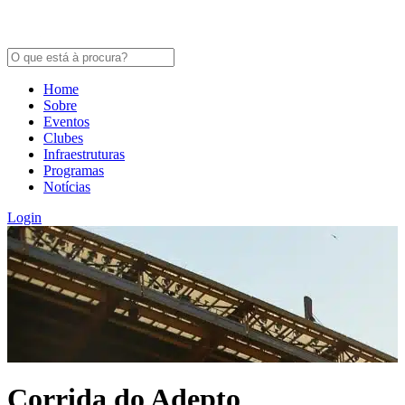
Home
Sobre
Eventos
Clubes
Infraestruturas
Programas
Notícias
Login
Corrida do Adepto