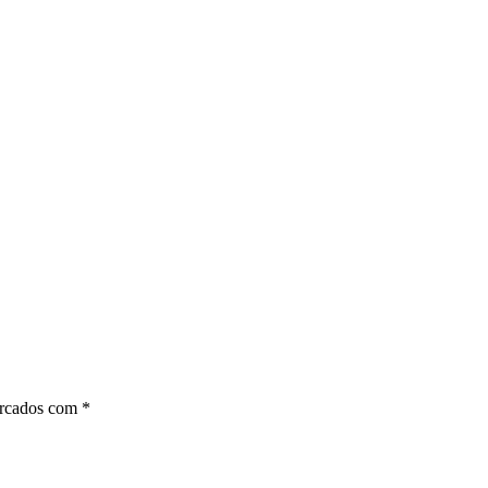
arcados com
*