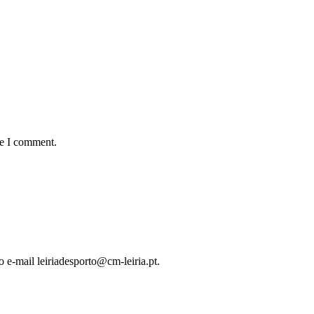
me I comment.
o e-mail leiriadesporto@cm-leiria.pt.