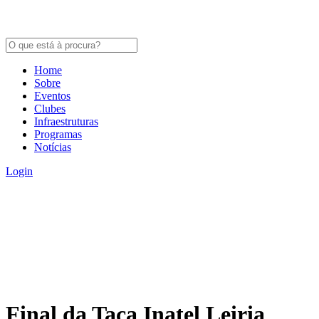
Home
Sobre
Eventos
Clubes
Infraestruturas
Programas
Notícias
Login
Final da Taça Inatel Leiria