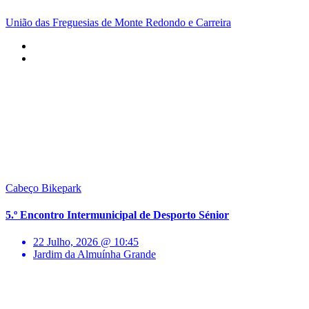
União das Freguesias de Monte Redondo e Carreira
Cabeço Bikepark
5.º Encontro Intermunicipal de Desporto Sénior
22 Julho, 2026 @ 10:45
Jardim da Almuínha Grande