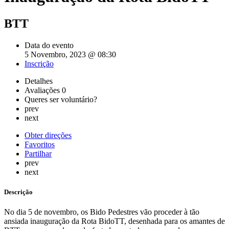
BTT
Data do evento
5 Novembro, 2023 @ 08:30
Inscrição
Detalhes
Avaliações
0
Queres ser voluntário?
prev
next
Obter direções
Favoritos
Partilhar
prev
next
Descrição
No dia 5 de novembro, os Bido Pedestres vão proceder à tão
ansiada inauguração da Rota BidoTT, desenhada para os amantes de