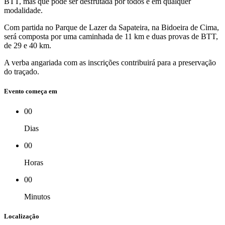
BTT, mas que pode ser desfrutada por todos e em qualquer
modalidade.
Com partida no Parque de Lazer da Sapateira, na Bidoeira de Cima,
será composta por uma caminhada de 11 km e duas provas de BTT,
de 29 e 40 km.
A verba angariada com as inscrições contribuirá para a preservação
do traçado.
Evento começa em
00
Dias
00
Horas
00
Minutos
Localização