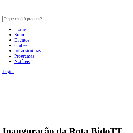
Home
Sobre
Eventos
Clubes
Infraestruturas
Programas
Notícias
Login
Inauguração da Rota BidoTT