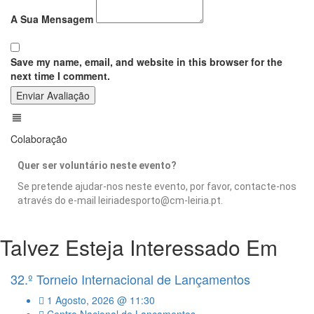
A Sua Mensagem
Save my name, email, and website in this browser for the
next time I comment.
Enviar Avaliação
Colaboração
Quer ser voluntário neste evento?
Se pretende ajudar-nos neste evento, por favor, contacte-nos
através do e-mail leiriadesporto@cm-leiria.pt.
Talvez Esteja Interessado Em
32.º Torneio Internacional de Lançamentos
1 Agosto, 2026 @ 11:30
Centro Nacional de Lançamentos