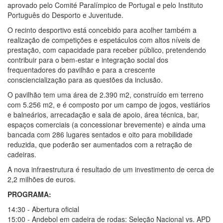
aprovado pelo Comité Paralímpico de Portugal e pelo Instituto
Português do Desporto e Juventude.
O recinto desportivo está concebido para acolher também a
realização de competições e espetáculos com altos níveis de
prestação, com capacidade para receber público, pretendendo
contribuir para o bem-estar e integração social dos
frequentadores do pavilhão e para a crescente
consciencialização para as questões da inclusão.
O pavilhão tem uma área de 2.390 m2, construído em terreno
com 5.256 m2, e é composto por um campo de jogos, vestiários
e balneários, arrecadação e sala de apoio, área técnica, bar,
espaços comerciais (a concessionar brevemente) e ainda uma
bancada com 286 lugares sentados e oito para mobilidade
reduzida, que poderão ser aumentados com a retração de
cadeiras.
A nova infraestrutura é resultado de um investimento de cerca de
2,2 milhões de euros.
PROGRAMA:
14:30 - Abertura oficial
15:00 - Andebol em cadeira de rodas: Seleção Nacional vs. APD