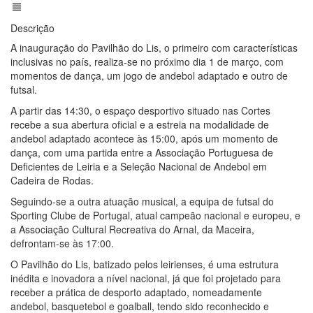
Descrição
A inauguração do Pavilhão do Lis, o primeiro com características
inclusivas no país, realiza-se no próximo dia 1 de março, com
momentos de dança, um jogo de andebol adaptado e outro de
futsal.
A partir das 14:30, o espaço desportivo situado nas Cortes
recebe a sua abertura oficial e a estreia na modalidade de
andebol adaptado acontece às 15:00, após um momento de
dança, com uma partida entre a Associação Portuguesa de
Deficientes de Leiria e a Seleção Nacional de Andebol em
Cadeira de Rodas.
Seguindo-se a outra atuação musical, a equipa de futsal do
Sporting Clube de Portugal, atual campeão nacional e europeu, e
a Associação Cultural Recreativa do Arnal, da Maceira,
defrontam-se às 17:00.
O Pavilhão do Lis, batizado pelos leirienses, é uma estrutura
inédita e inovadora a nível nacional, já que foi projetado para
receber a prática de desporto adaptado, nomeadamente
andebol, basquetebol e goalball, tendo sido reconhecido e