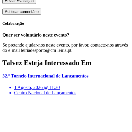
Enviar Avaliação
Colaboração
Quer ser voluntário neste evento?
Se pretende ajudar-nos neste evento, por favor, contacte-nos através
do e-mail leiriadesporto@cm-leiria.pt.
Talvez Esteja Interessado Em
32.º Torneio Internacional de Lançamentos
1 Agosto, 2026 @ 11:30
Centro Nacional de Lançamentos