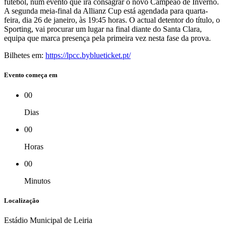
futebol, num evento que irá consagrar o novo Campeão de Inverno.
A segunda meia-final da Allianz Cup está agendada para quarta-
feira, dia 26 de janeiro, às 19:45 horas. O actual detentor do título, o
Sporting, vai procurar um lugar na final diante do Santa Clara,
equipa que marca presença pela primeira vez nesta fase da prova.
Bilhetes em:
https://lpcc.byblueticket.pt/
Evento começa em
00
Dias
00
Horas
00
Minutos
Localização
Estádio Municipal de Leiria