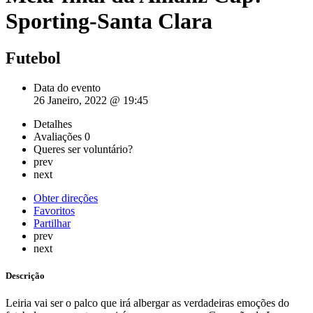
Sporting-Santa Clara
Futebol
Data do evento
26 Janeiro, 2022 @ 19:45
Detalhes
Avaliações
0
Queres ser voluntário?
prev
next
Obter direções
Favoritos
Partilhar
prev
next
Descrição
Leiria vai ser o palco que irá albergar as verdadeiras emoções do