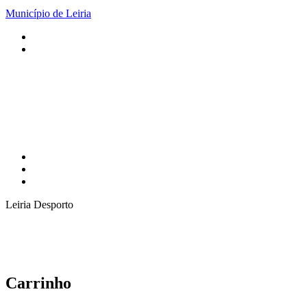
Município de Leiria
Leiria Desporto
Carrinho