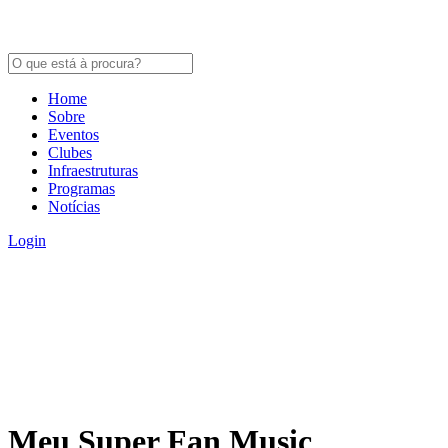
Home
Sobre
Eventos
Clubes
Infraestruturas
Programas
Notícias
Login
Meu Super Fan Music