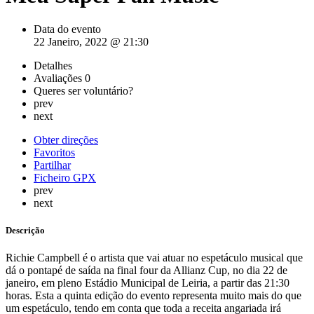
Data do evento
22 Janeiro, 2022 @ 21:30
Detalhes
Avaliações
0
Queres ser voluntário?
prev
next
Obter direções
Favoritos
Partilhar
Ficheiro GPX
prev
next
Descrição
Richie Campbell é o artista que vai atuar no espetáculo musical que
dá o pontapé de saída na final four da Allianz Cup, no dia 22 de
janeiro, em pleno Estádio Municipal de Leiria, a partir das 21:30
horas. Esta a quinta edição do evento representa muito mais do que
um espetáculo, tendo em conta que toda a receita angariada irá