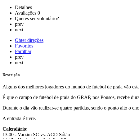
Detalhes
Avaliações
0
Queres ser voluntário?
prev
next
Obter direções
Favoritos
Partilhar
prev
next
Descrição
Alguns dos melhores jogadores do mundo de futebol de praia vão estar
É que o campo de futebol de praia do GRAP, nos Pousos, recebe duran
Durante o dia vão realizar-se quatro partidas, sendo o ponto alto o 
A entrada é livre.
Calendário:
13:00 - Varzim SC vs. ACD Sótão