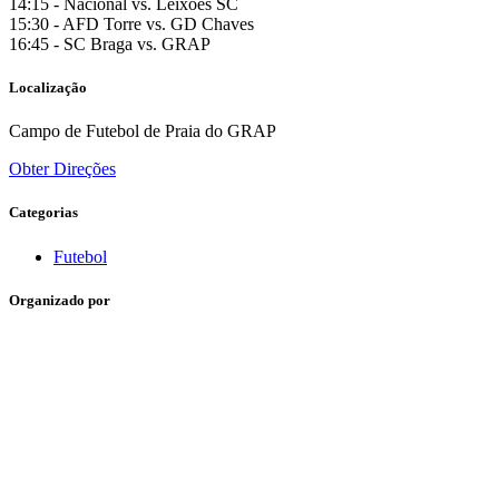
14:15 - Nacional vs. Leixões SC
15:30 - AFD Torre vs. GD Chaves
16:45 - SC Braga vs. GRAP
Localização
Campo de Futebol de Praia do GRAP
Obter Direções
Categorias
Futebol
Organizado por