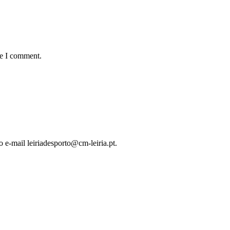
me I comment.
o e-mail leiriadesporto@cm-leiria.pt.