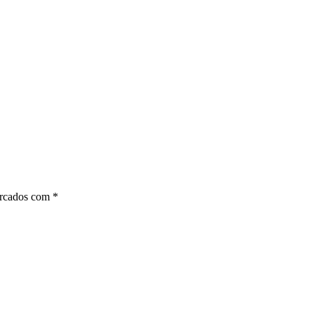
arcados com
*