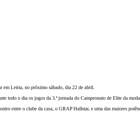
 em Leiria, no próximo sábado, dia 22 de abril.
te todo o dia os jogos da 3.ª jornada do Campeonato de Elite da moda
encontro entre o clube da casa, o GRAP Hallstar, e uma das maiores potê