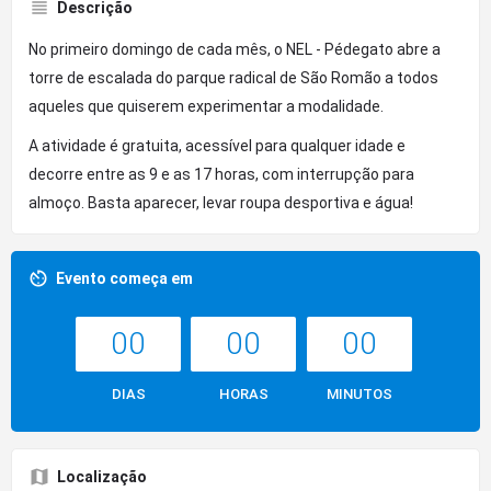
Descrição
No primeiro domingo de cada mês, o NEL - Pédegato abre a
torre de escalada do parque radical de São Romão a todos
aqueles que quiserem experimentar a modalidade.
A atividade é gratuita, acessível para qualquer idade e
decorre entre as 9 e as 17 horas, com interrupção para
almoço. Basta aparecer, levar roupa desportiva e água!
Evento começa em
00
00
00
DIAS
HORAS
MINUTOS
Localização