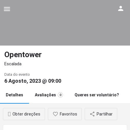
Opentower
Escalada
Data do evento
6 Agosto, 2023 @ 09:00
Detalhes
Avaliações
Queres ser voluntário?
0
Obter direções
Favoritos
Partilhar