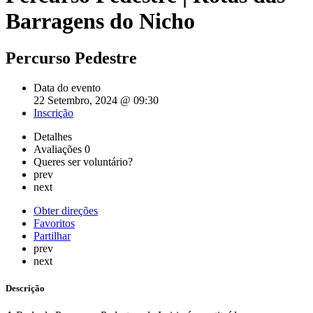
Barragens do Nicho
Percurso Pedestre
Data do evento
22 Setembro, 2024 @ 09:30
Inscrição
Detalhes
Avaliações
0
Queres ser voluntário?
prev
next
Obter direções
Favoritos
Partilhar
prev
next
Descrição