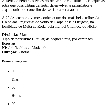
A Rede de Percursos Pedestres de Leiria é constituída por pequenas
rotas que possibilitam desfrutar da envolvente paisagística e
arquitetónica do concelho de Leiria, da serra ao mar.
A 22 de setembro, vamos conhecer um dos mais belos trilhos da
União das Freguesias de Souto da Carpalhosa e Ortigosa, na
localidade de Moita da Roda, pela incrível Charneca do Nicho.
Distância:
7 km
Tipo de percurso:
Circular, de pequena rota, por caminhos
florestais.
Nível dificuldade:
Moderado
Duração:
2 horas
Evento começa em
00
Dias
00
Horas
00