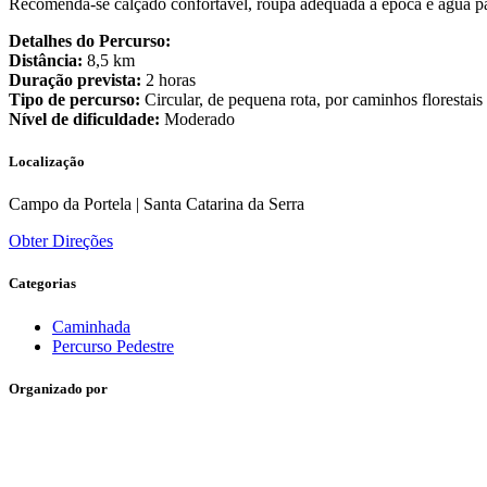
Recomenda-se calçado confortável, roupa adequada à época e água par
Detalhes do Percurso:
Distância:
8,5 km
Duração prevista:
2 horas
Tipo de percurso:
Circular, de pequena rota, por caminhos florestais
Nível de dificuldade:
Moderado
Localização
Campo da Portela | Santa Catarina da Serra
Obter Direções
Categorias
Caminhada
Percurso Pedestre
Organizado por