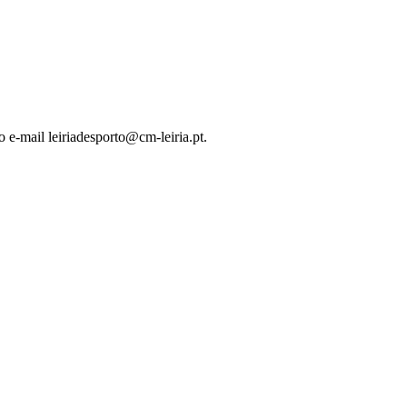
o e-mail leiriadesporto@cm-leiria.pt.