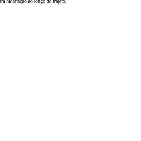
a hidratação ao longo do trajeto.