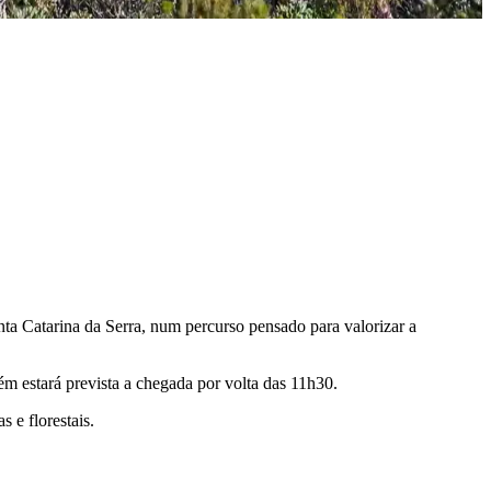
nta Catarina da Serra, num percurso pensado para valorizar a
m estará prevista a chegada por volta das 11h30.
 e florestais.