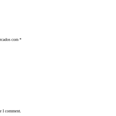
arcados com
*
me I comment.