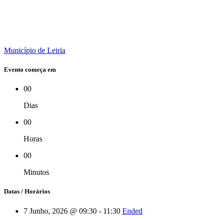
Município de Leiria
Evento começa em
00
Dias
00
Horas
00
Minutos
Datas / Horários
7 Junho, 2026 @ 09:30 - 11:30
Ended