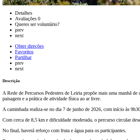
Detalhes
Avaliações
0
Queres ser voluntário?
prev
next
Obter direções
Favoritos
Partilhar
prev
next
Descrição
A Rede de Percursos Pedestres de Leiria propõe mais uma manhã de desc
paisagem e a prática de atividade física ao ar livre.
A caminhada realiza-se no dia 7 de junho de 2026, com início às 9h3
Com cerca de 8,5 km e dificuldade moderada, o percurso circular desen
No final, haverá reforço com fruta e água para os participantes.