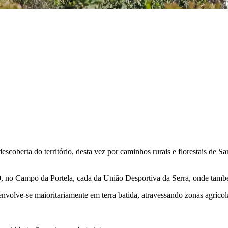
oberta do território, desta vez por caminhos rurais e florestais de Sa
0, no Campo da Portela, cada da União Desportiva da Serra, onde també
volve-se maioritariamente em terra batida, atravessando zonas agrícolas