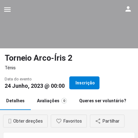
Torneio Arco-Íris 2
Ténis
Data do evento
Inscrição
24 Junho, 2023 @ 00:00
Detalhes
Avaliações
Queres ser voluntário?
0
Obter direções
Favoritos
Partilhar