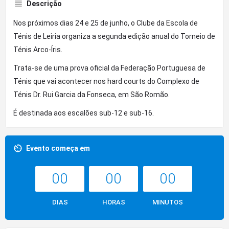
Descrição
Nos próximos dias 24 e 25 de junho, o Clube da Escola de
Ténis de Leiria organiza a segunda edição anual do Torneio de
Ténis Arco-Íris.
Trata-se de uma prova oficial da Federação Portuguesa de
Ténis que vai acontecer nos hard courts do Complexo de
Ténis Dr. Rui Garcia da Fonseca, em São Romão.
É destinada aos escalões sub-12 e sub-16.
Evento começa em
00
00
00
DIAS
HORAS
MINUTOS