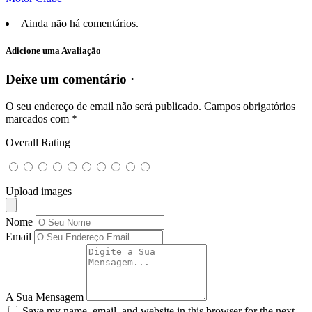
Ainda não há comentários.
Adicione uma Avaliação
Deixe um comentário ·
O seu endereço de email não será publicado.
Campos obrigatórios
marcados com
*
Overall Rating
Upload images
Nome
Email
A Sua Mensagem
Save my name, email, and website in this browser for the next