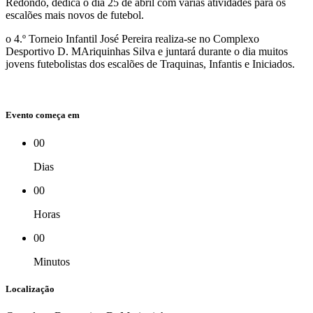
Redondo, dedica o dia 25 de abril com várias atividades para os
escalões mais novos de futebol.
o 4.º Torneio Infantil José Pereira realiza-se no Complexo
Desportivo D. MAriquinhas Silva e juntará durante o dia muitos
jovens futebolistas dos escalões de Traquinas, Infantis e Iniciados.
Evento começa em
00
Dias
00
Horas
00
Minutos
Localização