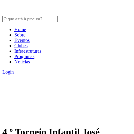
Home
Sobre
Eventos
Clubes
Infraestruturas
Programas
Notícias
Login
4.º Torneio Infantil José