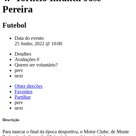
Pereira
Futebol
Data do evento
25 Junho, 2022 @ 10:00
Detalhes
Avaliações
0
Queres ser voluntário?
prev
next
Obter direções
Favoritos
Partilhar
prev
next
Descrição
Para marcar o final da época desportiva, o Motor Clube, de Monte