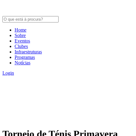
Home
Sobre
Eventos
Clubes
Infraestruturas
Programas
Notícias
Login
Torneio de Ténis Primavera