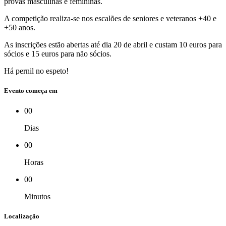
provas masculinas e femininas.
A competição realiza-se nos escalões de seniores e veteranos +40 e
+50 anos.
As inscrições estão abertas até dia 20 de abril e custam 10 euros para
sócios e 15 euros para não sócios.
Há pernil no espeto!
Evento começa em
00
Dias
00
Horas
00
Minutos
Localização