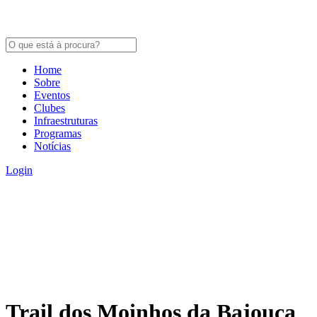
Home
Sobre
Eventos
Clubes
Infraestruturas
Programas
Notícias
Login
Trail dos Moinhos da Bajouca