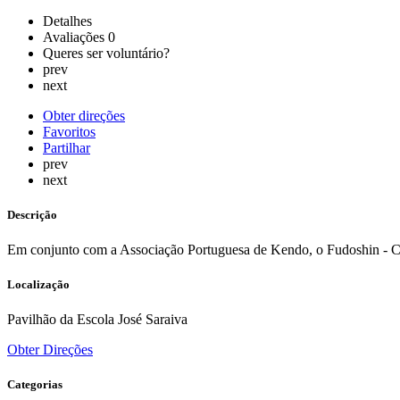
Detalhes
Avaliações
0
Queres ser voluntário?
prev
next
Obter direções
Favoritos
Partilhar
prev
next
Descrição
Em conjunto com a Associação Portuguesa de Kendo, o Fudoshin - Cl
Localização
Pavilhão da Escola José Saraiva
Obter Direções
Categorias