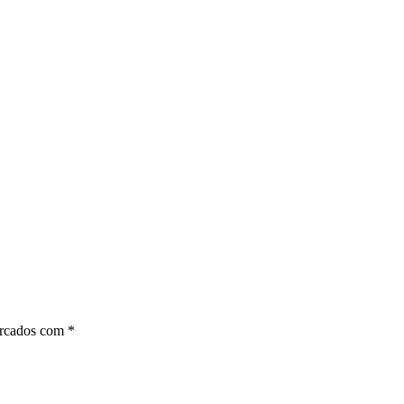
arcados com
*