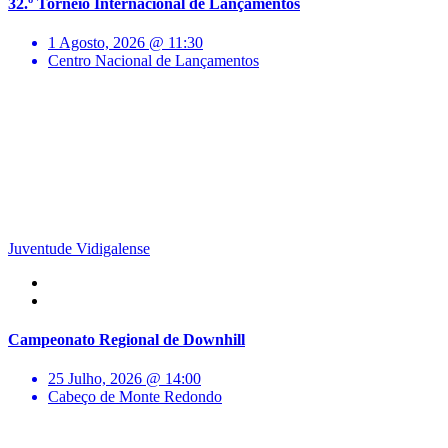
32.º Torneio Internacional de Lançamentos
1 Agosto, 2026 @ 11:30
Centro Nacional de Lançamentos
Juventude Vidigalense
Campeonato Regional de Downhill
25 Julho, 2026 @ 14:00
Cabeço de Monte Redondo