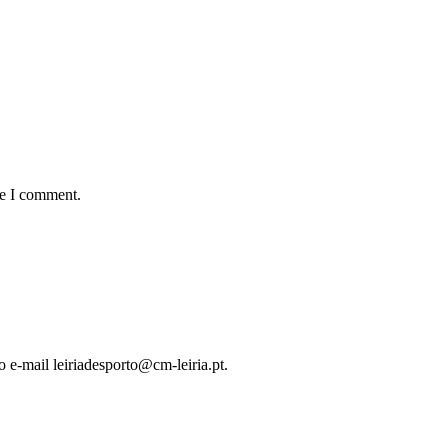
me I comment.
o e-mail leiriadesporto@cm-leiria.pt.