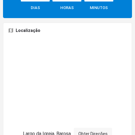
DIAS
HORAS
MINUTOS
Localização
Largo da Igreja, Barosa
Obter Direções