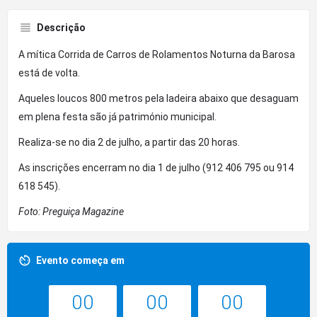
Descrição
A mítica Corrida de Carros de Rolamentos Noturna da Barosa
está de volta.
Aqueles loucos 800 metros pela ladeira abaixo que desaguam
em plena festa são já património municipal.
Realiza-se no dia 2 de julho, a partir das 20 horas.
As inscrições encerram no dia 1 de julho (912 406 795 ou 914
618 545).
Foto: Preguiça Magazine
Evento começa em
00
00
00