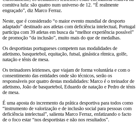
comitiva lufa: são quatro num universo de 12. “É realmente
engraçado”, diz Marco Ferraz.
Neste, que é considerado “o maior evento mundial de desporto
adaptado” destinado aos atletas com deficiência intelectual, Portugal
participa com 39 atletas em busca da “melhor experiência possível”
de promoção “da inclusão”, muito mais do que de medalhas.
Os desportistas portugueses competem nas modalidades de
atletismo, basquetebol, equitação, futsal, ginástica rítmica, golfe,
natação e ténis de mesa.
Os treinadores leirienses, que viajam de forma voluntária e com o
consentimento das entidades onde são técnicos, serão os
responsáveis por quatro destas modalidades: Marco é o treinador de
atletismo, João de basquetebol, Eduardo de natação e Pedro de ténis
de mesa.
É uma aposta do incremento da prática desportiva para todos como
“instrumento de valorização e de inclusão social para pessoas com
deficiência intelectual”, salienta Marco Ferraz, enfatizando o facto
de o foco estar “nos desportistas e não nos resultados”.