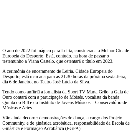
O ano de 2022 foi mágico para Leiria, considerada a Melhor Cidade
Europeia do Desporto. Está, contudo, na hora de passar o
testemunho a Viana Castelo, que ostentará o título em 2023.
A cerimónia de enceramento de Leiria, Cidade Europeia do
Desporto, está marcada para as 21:30 horas da próxima sexta-feira,
dia 6 de Janeiro, no Teatro José Lúcio da Silva.
Tendo como anfitriã a jornalista da Sport TV Marta Grilo, a Gala de
Ouro contará com a participação de Moisés, vocalista da banda
Quinta do Bill e do Instituto de Jovens Músicos – Conservatório de
Músicas e Artes.
Vão ainda decorrer demonstrações de dança, a cargo dos Projeto
Community, e de ginástica acrobática, responsabilidade da Escola de
Ginástica e Formação Acrobática (EGFA).