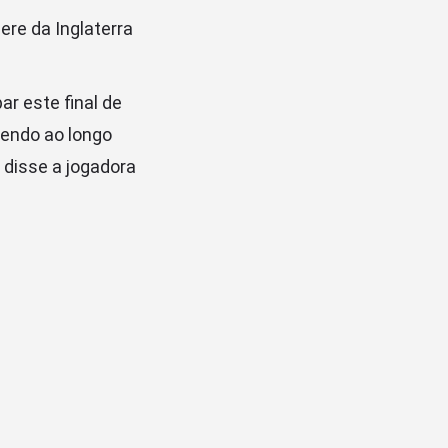
ere da Inglaterra
r este final de
cendo ao longo
 disse a jogadora