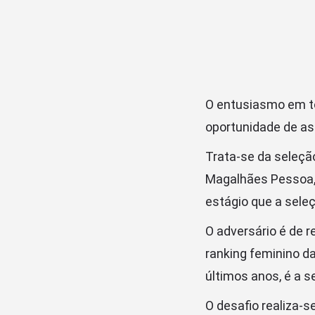
O entusiasmo em tor
oportunidade de as
Trata-se da seleção
Magalhães Pessoa, 
estágio que a seleç
O adversário é de 
ranking feminino d
últimos anos, é a s
O desafio realiza-se