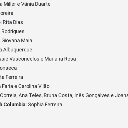
a Miller e Vânia Duarte
oreira
e
: Rita Dias
y Rodrigues
: Giovana Maia
 Albuquerque
assie Vasconcelos e Mariana Rosa
Fonseca
ta Ferreira
Faria e Carolina Vilão
 Correia, Ana Teles, Bruna Costa, Inês Gonçalves e Joan
sh Columbia:
Sophia Ferreira