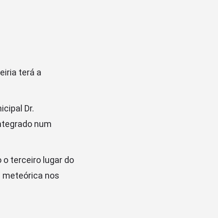
iria terá a
cipal Dr.
integrado num
o terceiro lugar do
a meteórica nos