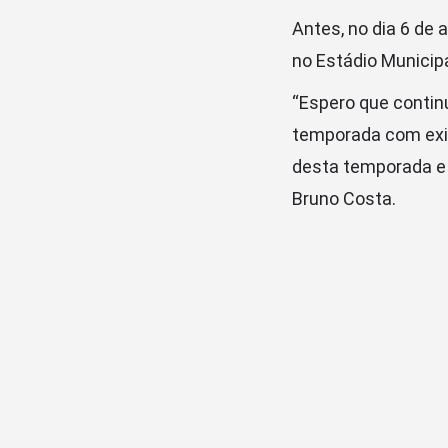
Antes, no dia 6 de 
no Estádio Municip
“Espero que contin
temporada com exib
desta temporada e 
Bruno Costa.