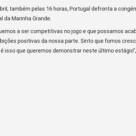
abril, também pelas 16 horas, Portugal defronta a congén
al da Marinha Grande.
uemos a ser competitivas no jogo e que possamos acaba
ições positivas da nossa parte. Sinto que fomos cres
é isso que queremos demonstrar neste último estágio”,