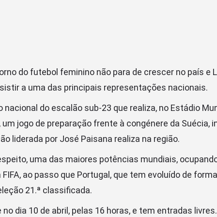
no do futebol feminino não para de crescer no país e Le
sistir a uma das principais representações nacionais.
 nacional do escalão sub-23 que realiza, no Estádio Muni
um jogo de preparação frente à congénere da Suécia, 
ão liderada por José Paisana realiza na região.
respeito, uma das maiores potências mundiais, ocupando 
a FIFA, ao passo que Portugal, que tem evoluído de form
eleção 21.ª classificada.
 no dia 10 de abril, pelas 16 horas, e tem entradas livres.