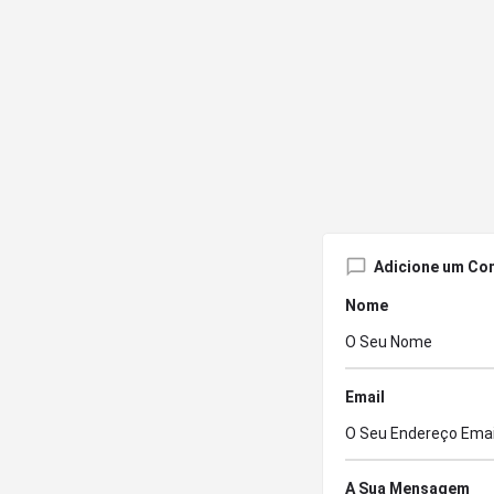
Adicione um Co
Nome
Email
A Sua Mensagem