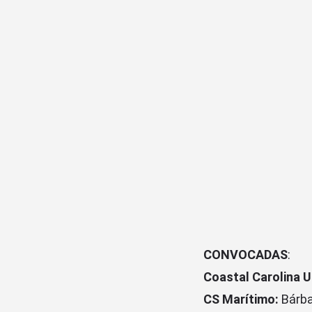
CONVOCADAS
:
Coastal Carolina U
CS Marítimo:
Bárba