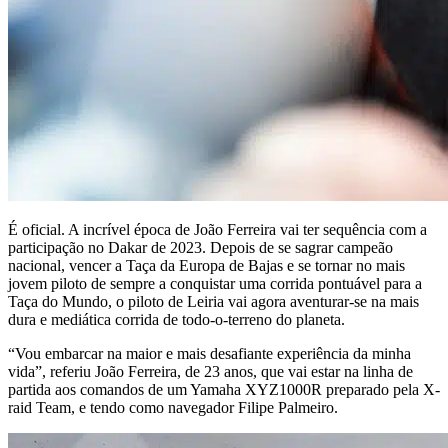
É oficial. A incrível época de João Ferreira vai ter sequência com a
participação no Dakar de 2023. Depois de se sagrar campeão
nacional, vencer a Taça da Europa de Bajas e se tornar no mais
jovem piloto de sempre a conquistar uma corrida pontuável para a
Taça do Mundo, o piloto de Leiria vai agora aventurar-se na mais
dura e mediática corrida de todo-o-terreno do planeta.
“Vou embarcar na maior e mais desafiante experiência da minha
vida”, referiu João Ferreira, de 23 anos, que vai estar na linha de
partida aos comandos de um Yamaha XYZ1000R preparado pela X-
raid Team, e tendo como navegador Filipe Palmeiro.