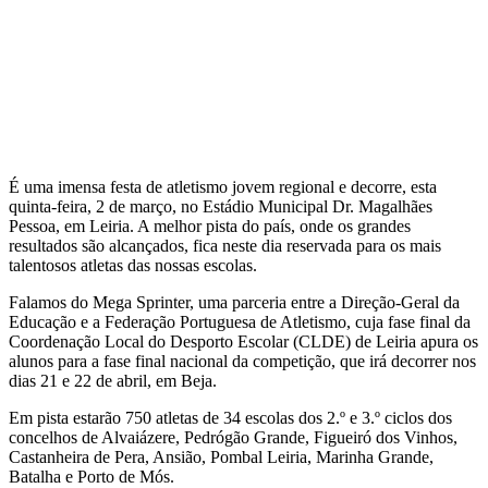
É uma imensa festa de atletismo jovem regional e decorre, esta
quinta-feira, 2 de março, no Estádio Municipal Dr. Magalhães
Pessoa, em Leiria. A melhor pista do país, onde os grandes
resultados são alcançados, fica neste dia reservada para os mais
talentosos atletas das nossas escolas.
Falamos do Mega Sprinter, uma parceria entre a Direção-Geral da
Educação e a Federação Portuguesa de Atletismo, cuja fase final da
Coordenação Local do Desporto Escolar (CLDE) de Leiria apura os
alunos para a fase final nacional da competição, que irá decorrer nos
dias 21 e 22 de abril, em Beja.
Em pista estarão 750 atletas de 34 escolas dos 2.º e 3.º ciclos dos
concelhos de Alvaiázere, Pedrógão Grande, Figueiró dos Vinhos,
Castanheira de Pera, Ansião, Pombal Leiria, Marinha Grande,
Batalha e Porto de Mós.