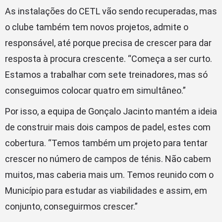
As instalações do CETL vão sendo recuperadas, mas
o clube também tem novos projetos, admite o
responsável, até porque precisa de crescer para dar
resposta à procura crescente. “Começa a ser curto.
Estamos a trabalhar com sete treinadores, mas só
conseguimos colocar quatro em simultâneo.”
Por isso, a equipa de Gonçalo Jacinto mantém a ideia
de construir mais dois campos de padel, estes com
cobertura. “Temos também um projeto para tentar
crescer no número de campos de ténis. Não cabem
muitos, mas caberia mais um. Temos reunido com o
Município para estudar as viabilidades e assim, em
conjunto, conseguirmos crescer.”