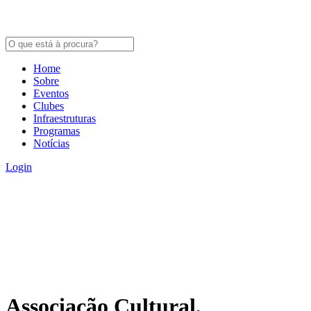
Home
Sobre
Eventos
Clubes
Infraestruturas
Programas
Notícias
Login
Associação Cultural,