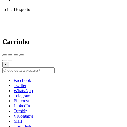
Leiria Desporto
Carrinho
×
Facebook
Twitter
WhatsApp
Telegram
Pinterest
LinkedIn
Tumblr
VKontakte
Mail
Copy link