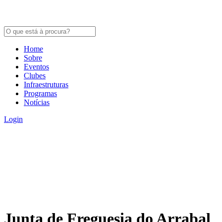
Home
Sobre
Eventos
Clubes
Infraestruturas
Programas
Notícias
Login
Junta de Freguesia do Arrabal